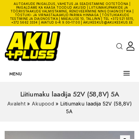
AUTOAKUDE PAIGALDUS, VAHETUS JA SEADISTAMINE OOTETÖÖNA |
PAIGALDAME KA KAASA TOODUD AKUSID | LIITIUMAKUPAKKIDE JA
TÖÖRIISTAAKUDE VALMISTAMINE, RENOVEERIMINE NING DIAGNOSTIKA |
TÕSTUKI- JA VIRNASTAJAAKUD PARIMA HINNAGA | TÕSTUKIAKUDE
TESTIMINE JA DIAGNOSTIKA | MÄEALUSE 10, TALLINN | TEL
+372 521 5515
,
+372 5662 3334
| AVATUD E–R 9.00–17.00 |
AKUKESKUS@AKUKESKUS.EE
MENU
Liitiumaku laadija 52V (58,8V) 5A
Avaleht
»
Akupood
»
Liitiumaku laadija 52V (58,8V)
5A