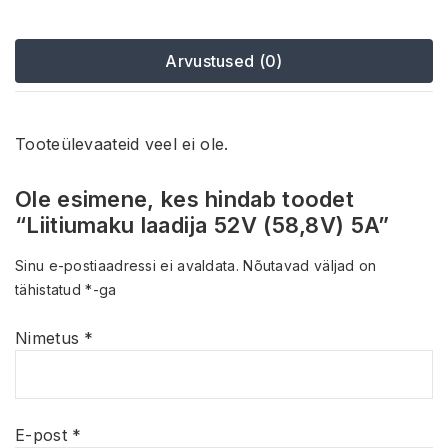
Arvustused (0)
Tooteülevaateid veel ei ole.
Ole esimene, kes hindab toodet
“Liitiumaku laadija 52V (58,8V) 5A”
Sinu e-postiaadressi ei avaldata.
Nõutavad väljad on
tähistatud
*
-ga
Nimetus
*
E-post
*