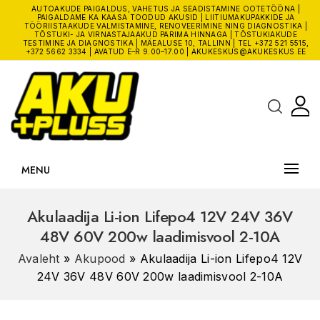
AUTOAKUDE PAIGALDUS, VAHETUS JA SEADISTAMINE OOTETÖÖNA |
PAIGALDAME KA KAASA TOODUD AKUSID | LIITIUMAKUPAKKIDE JA
TÖÖRIISTAAKUDE VALMISTAMINE, RENOVEERIMINE NING DIAGNOSTIKA |
TÕSTUKI- JA VIRNASTAJAAKUD PARIMA HINNAGA | TÕSTUKIAKUDE
TESTIMINE JA DIAGNOSTIKA | MÄEALUSE 10, TALLINN | TEL
+372 521 5515
,
+372 5662 3334
| AVATUD E–R 9.00–17.00 |
AKUKESKUS@AKUKESKUS.EE
MENU
Akulaadija Li-ion Lifepo4 12V 24V 36V
48V 60V 200w laadimisvool 2-10A
Avaleht
»
Akupood
»
Akulaadija Li-ion Lifepo4 12V
24V 36V 48V 60V 200w laadimisvool 2-10A