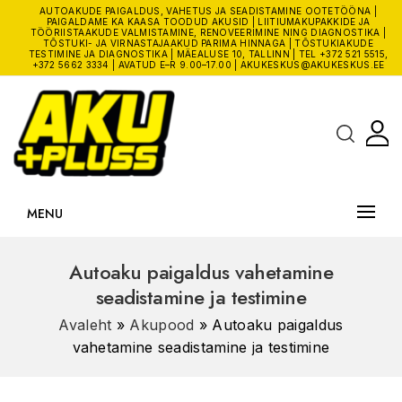
AUTOAKUDE PAIGALDUS, VAHETUS JA SEADISTAMINE OOTETÖÖNA |
PAIGALDAME KA KAASA TOODUD AKUSID | LIITIUMAKUPAKKIDE JA
TÖÖRIISTAAKUDE VALMISTAMINE, RENOVEERIMINE NING DIAGNOSTIKA |
TÕSTUKI- JA VIRNASTAJAAKUD PARIMA HINNAGA | TÕSTUKIAKUDE
TESTIMINE JA DIAGNOSTIKA | MÄEALUSE 10, TALLINN | TEL
+372 521 5515
,
+372 5662 3334
| AVATUD E–R 9.00–17.00 |
AKUKESKUS@AKUKESKUS.EE
MENU
Autoaku paigaldus vahetamine
seadistamine ja testimine
Avaleht
»
Akupood
»
Autoaku paigaldus
vahetamine seadistamine ja testimine