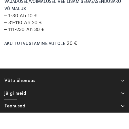
VAJADUSEL/VÕIMALUSEL VEE LISAMISEGA/ASENDUSAKU
VÕIMALUS
– 1-30 Ah 10 €
– 31-110 Ah 20 €
– 111-230 Ah 30 €
20 €
AKU TUTVUSTAMINE AUTOLE
Võta ühendust
Jälgi meid
Teenused
Info