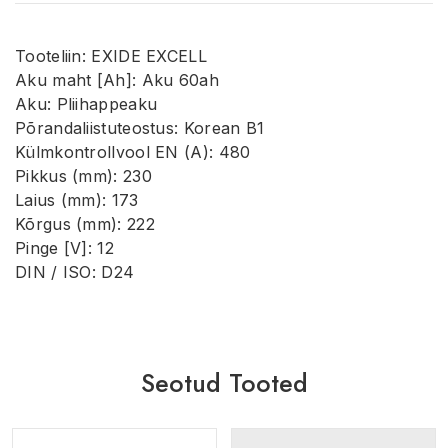
Tooteliin: EXIDE EXCELL
Aku maht [Ah]: Aku 60ah
Aku: Pliihappeaku
Põrandaliistuteostus: Korean B1
Külmkontrollvool EN (A): 480
Pikkus (mm): 230
Laius (mm): 173
Kõrgus (mm): 222
Pinge [V]: 12
DIN / ISO: D24
Seotud Tooted