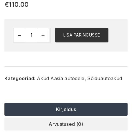
€
110.00
LISA PÄRINGUSSE
Kategooriad:
Akud Aasia autodele
,
Sõiduautoakud
Kirjeldus
Arvustused (0)