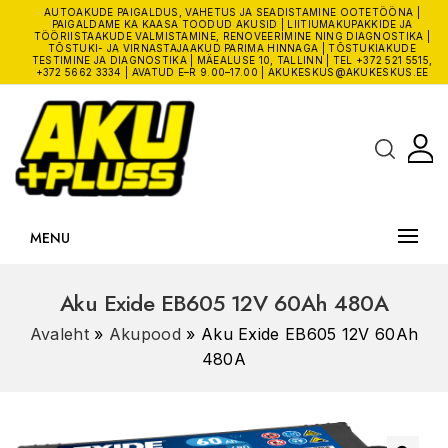
AUTOAKUDE PAIGALDUS, VAHETUS JA SEADISTAMINE OOTETÖÖNA |
PAIGALDAME KA KAASA TOODUD AKUSID | LIITIUMAKUPAKKIDE JA
TÖÖRIISTAAKUDE VALMISTAMINE, RENOVEERIMINE NING DIAGNOSTIKA |
TÕSTUKI- JA VIRNASTAJAAKUD PARIMA HINNAGA | TÕSTUKIAKUDE
TESTIMINE JA DIAGNOSTIKA | MÄEALUSE 10, TALLINN | TEL
+372 521 5515
,
+372 5662 3334
| AVATUD E–R 9.00–17.00 |
AKUKESKUS@AKUKESKUS.EE
MENU
Aku Exide EB605 12V 60Ah 480A
Avaleht
»
Akupood
»
Aku Exide EB605 12V 60Ah
480A